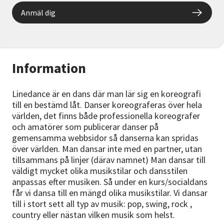
Anmäl dig
Information
Linedance är en dans där man lär sig en koreografi
till en bestämd låt. Danser koreograferas över hela
världen, det finns både professionella koreografer
och amatörer som publicerar danser på
gemensamma webbsidor så danserna kan spridas
över världen. Man dansar inte med en partner, utan
tillsammans på linjer (därav namnet) Man dansar till
väldigt mycket olika musikstilar och dansstilen
anpassas efter musiken. Så under en kurs/socialdans
får vi dansa till en mängd olika musikstilar. Vi dansar
till i stort sett all typ av musik: pop, swing, rock ,
country eller nästan vilken musik som helst.