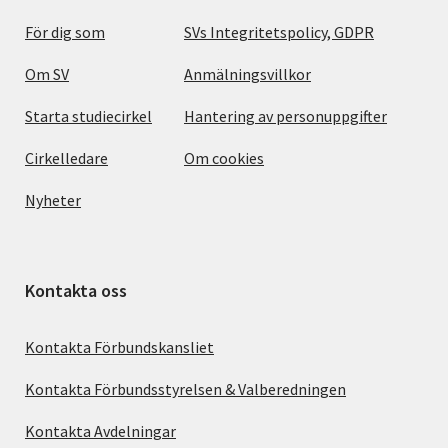
För dig som
SVs Integritetspolicy, GDPR
Om SV
Anmälningsvillkor
Starta studiecirkel
Hantering av personuppgifter
Cirkelledare
Om cookies
Nyheter
Kontakta oss
Kontakta Förbundskansliet
Kontakta Förbundsstyrelsen & Valberedningen
Kontakta Avdelningar