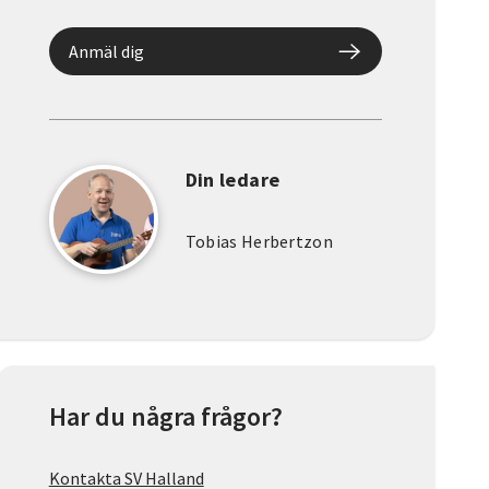
Anmäl dig
Din ledare
Tobias Herbertzon
Har du några frågor?
Kontakta SV Halland