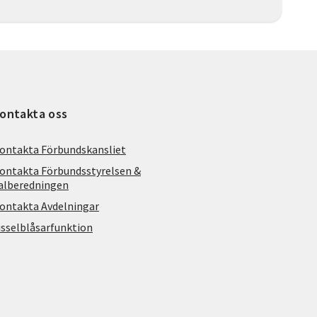
ontakta oss
ontakta Förbundskansliet
ontakta Förbundsstyrelsen &
alberedningen
ontakta Avdelningar
isselblåsarfunktion