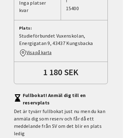
:
Inga platser
15400
kvar
Plats:
Studieförbundet Vuxenskolan,
Energigatan 9, 43437 Kungsbacka
Visa på karta
1 180 SEK
Fullbokat! Anmäl dig till en
reservplats
Det är tyvärr fullbokat just nu men du kan
anmäla dig som reserv och får då ett
meddelande från SV om det blir en plats
ledig