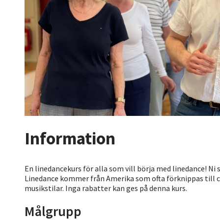
Information
En linedancekurs för alla som vill börja med linedance! Ni 
Linedance kommer från Amerika som ofta förknippas till co
musikstilar. Inga rabatter kan ges på denna kurs.
Målgrupp