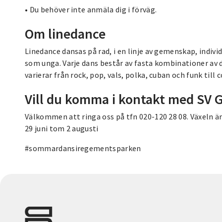
• Du behöver inte anmäla dig i förväg.
Om linedance
Linedance dansas på rad, i en linje av gemenskap, indiv
som unga. Varje dans består av fasta kombinationer av
varierar från rock, pop, vals, polka, cuban och funk till c
Vill du komma i kontakt med SV 
Välkommen att ringa oss på tfn 020-120 28 08. Växeln ä
29 juni tom 2 augusti
#sommardansiregementsparken