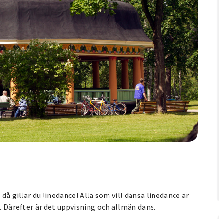
 då gillar du linedance! Alla som vill dansa linedance är
s. Därefter är det uppvisning och allmän dans.