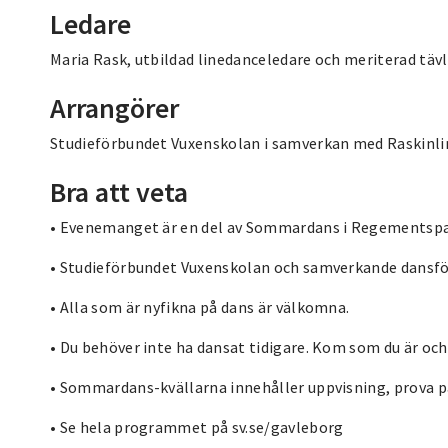
Ledare
Maria Rask, utbildad linedanceledare och meriterad tävl
Arrangörer
Studieförbundet Vuxenskolan i samverkan med Raskinli
Bra att veta
• Evenemanget är en del av Sommardans i Regementspa
• Studieförbundet Vuxenskolan och samverkande dansför
• Alla som är nyfikna på dans är välkomna.
• Du behöver inte ha dansat tidigare. Kom som du är oc
• Sommardans-kvällarna innehåller uppvisning, prova p
• Se hela programmet på sv.se/gavleborg