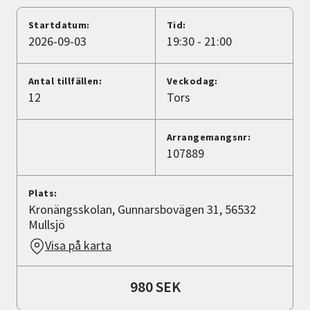
Nyheter
Startdatum:
Tid:
2026-09-03
19:30 - 21:00
Avdelningar
Antal tillfällen:
Veckodag:
12
Tors
Lyssna
Arrangemangsnr:
107889
Plats:
Kronängsskolan, Gunnarsbovägen 31, 56532
Mullsjö
Visa på karta
980 SEK