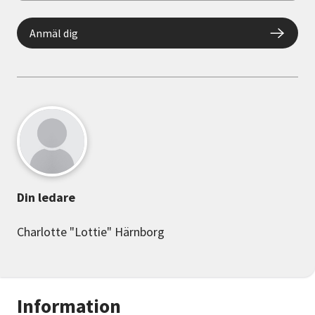
Anmäl dig
Din ledare
Charlotte "Lottie" Härnborg
Information