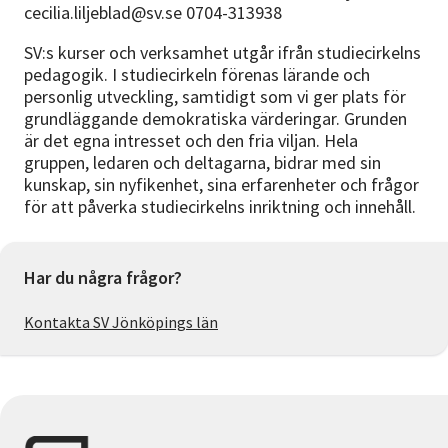
cecilia.liljeblad@sv.se 0704-313938
SV:s kurser och verksamhet utgår ifrån studiecirkelns
pedagogik. I studiecirkeln förenas lärande och
personlig utveckling, samtidigt som vi ger plats för
grundläggande demokratiska värderingar. Grunden
är det egna intresset och den fria viljan. Hela
gruppen, ledaren och deltagarna, bidrar med sin
kunskap, sin nyfikenhet, sina erfarenheter och frågor
för att påverka studiecirkelns inriktning och innehåll.
Har du några frågor?
Kontakta SV Jönköpings län