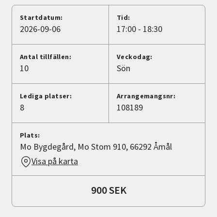
Nyheter
Startdatum:
Tid:
2026-09-06
17:00 - 18:30
Avdelningar
Antal tillfällen:
Veckodag:
10
Sön
Lyssna
Lediga platser:
Arrangemangsnr:
8
108189
Plats:
Mo Bygdegård, Mo Stom 910, 66292 Åmål
Visa på karta
900 SEK