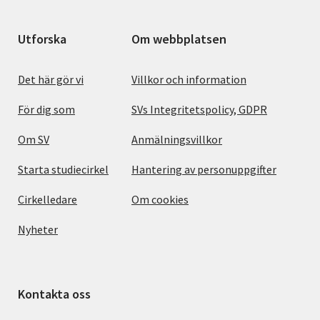
Utforska
Om webbplatsen
Det här gör vi
Villkor och information
För dig som
SVs Integritetspolicy, GDPR
Om SV
Anmälningsvillkor
Starta studiecirkel
Hantering av personuppgifter
Cirkelledare
Om cookies
Nyheter
Kontakta oss