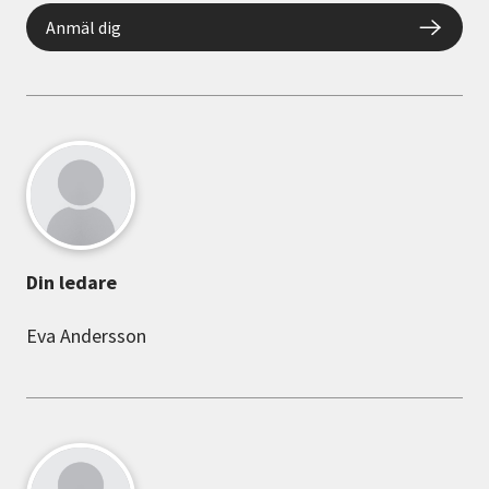
Anmäl dig
Din ledare
Eva Andersson