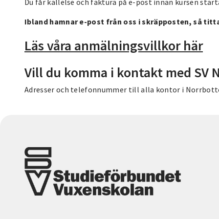
Du får kallelse och faktura på e-post innan kursen starta
Ibland hamnar e-post från oss i skräpposten, så titt
Läs våra anmälningsvillkor här
Vill du komma i kontakt med SV 
Adresser och telefonnummer till alla kontor i Norrbott