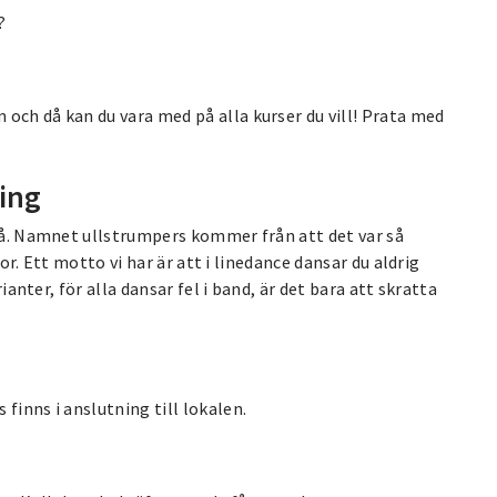
?
och då kan du vara med på alla kurser du vill! Prata med
ing
teå. Namnet ullstrumpers kommer från att det var så
mpor. Ett motto vi har är att i linedance dansar du aldrig
rianter, för alla dansar fel i band, är det bara att skratta
finns i anslutning till lokalen.