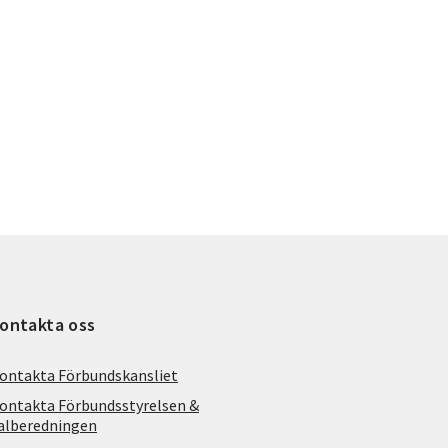
ontakta oss
ontakta Förbundskansliet
ontakta Förbundsstyrelsen &
alberedningen