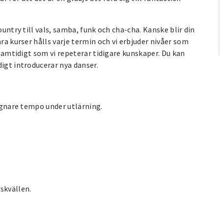
ountry till vals, samba, funk och cha-cha. Kanske blir din
ra kurser hålls varje termin och vi erbjuder nivåer som
 samtidigt som vi repeterar tidigare kunskaper. Du kan
digt introducerar nya danser.
lugnare tempo under utlärning.
skvällen.