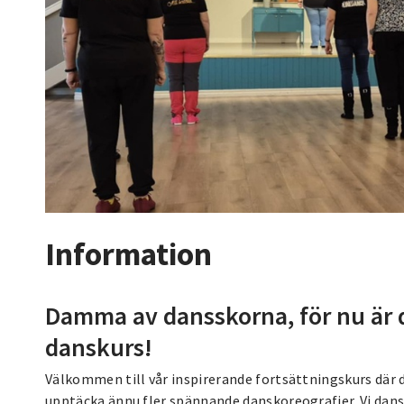
Information
Damma av dansskorna, för nu är d
danskurs!
Välkommen till vår inspirerande fortsättningskurs där 
upptäcka ännu fler spännande danskoreografier. Vi dansar 