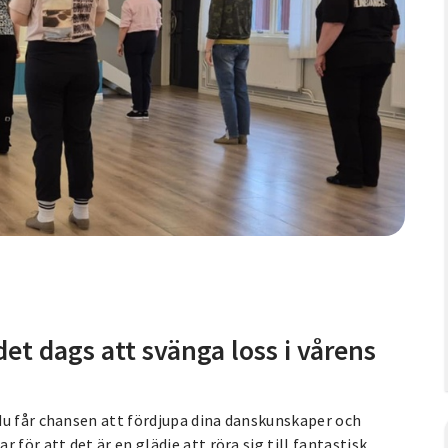
et dags att svänga loss i vårens
du får chansen att fördjupa dina danskunskaper och
för att det är en glädje att röra sig till fantastisk