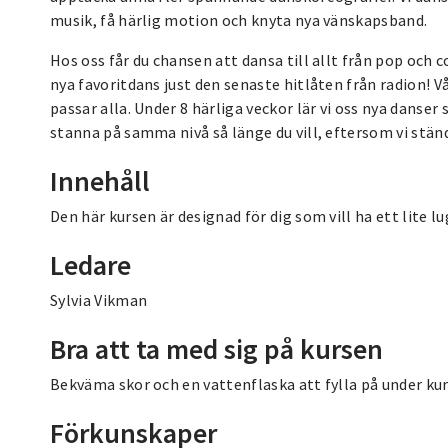
musik, få härlig motion och knyta nya vänskapsband.
Hos oss får du chansen att dansa till allt från pop och c
nya favoritdans just den senaste hitlåten från radion! Vå
passar alla. Under 8 härliga veckor lär vi oss nya danser
stanna på samma nivå så länge du vill, eftersom vi stän
Innehåll
Den här kursen är designad för dig som vill ha ett lite 
Ledare
Sylvia Vikman
Bra att ta med sig på kursen
Bekväma skor och en vattenflaska att fylla på under kur
Förkunskaper