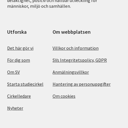
delaktighet, positiv och hållbar utveckling för
människor, miljö och samhällen.
Utforska
Om webbplatsen
Det här gör vi
Villkor och information
För dig som
SVs Integritetspolicy, GDPR
Om SV
Anmälningsvillkor
Starta studiecirkel
Hantering av personuppgifter
Cirkelledare
Om cookies
Nyheter