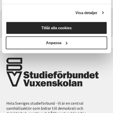
Visa detaljer
Har du några frågor?
Tillåt alla cookies
Kontakta SV Östergötland
Anpassa
Hela Sveriges studieförbund - Vi är en central
samhällsaktör som bidrar till demokrati och