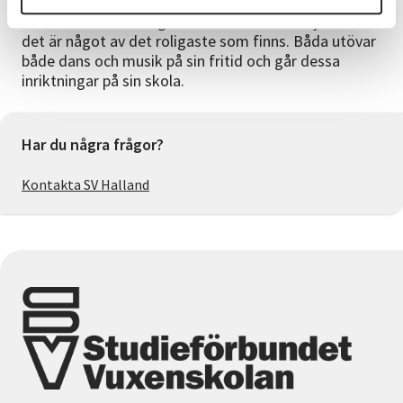
Tyra och Ester är två tjejer som brinner för dansen.
De har dansat så länge de kan minnas och tycker att
det är något av det roligaste som finns. Båda utövar
både dans och musik på sin fritid och går dessa
inriktningar på sin skola.
Har du några frågor?
Kontakta SV Halland