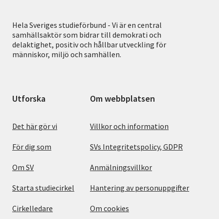
Hela Sveriges studieförbund - Vi är en central
samhällsaktör som bidrar till demokrati och
delaktighet, positiv och hållbar utveckling för
människor, miljö och samhällen.
Utforska
Om webbplatsen
Det här gör vi
Villkor och information
För dig som
SVs Integritetspolicy, GDPR
Om SV
Anmälningsvillkor
Starta studiecirkel
Hantering av personuppgifter
Cirkelledare
Om cookies