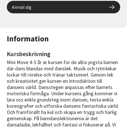
Anmäl dig
Information
Kursbeskrivning
Mini Move 4-5 år är kursen för de allra yngsta barnen
där dans blandas med danslek. Musik och rytmlekar
lockar till rörelse och tränar taktsinnet. Genom lek
och kreativitet ger kursen en introduktion till
dansens värld. Dansstegen anpassas efter barnets
motoriska förmåga. Under kursens gång kommer vi
lära oss enkla grundsteg inom dansen, testa enkla
koreografier och utforska dansens fantastiska värld.
Och framförallt ha kul och skapa en trygg och härlig
gemenskap. På barndanslektionerna är det
dansglädje, lekfullhet och fantasi vi fokuserar på. Vi