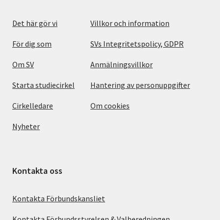
Det här gör vi
Villkor och information
För dig som
SVs Integritetspolicy, GDPR
Om SV
Anmälningsvillkor
Starta studiecirkel
Hantering av personuppgifter
Cirkelledare
Om cookies
Nyheter
Kontakta oss
Kontakta Förbundskansliet
Kontakta Förbundsstyrelsen & Valberedningen