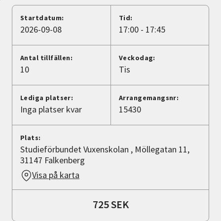
Nyheter
Startdatum:
Tid:
2026-09-08
17:00 - 17:45
Avdelningar
Antal tillfällen:
Veckodag:
10
Tis
Lyssna
Lediga platser:
Arrangemangsnr:
Inga platser kvar
15430
Plats:
Studieförbundet Vuxenskolan , Möllegatan 11,
31147 Falkenberg
Visa på karta
725 SEK