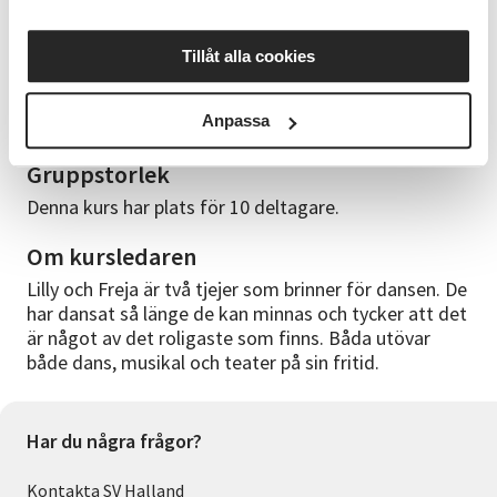
Lära sig nya steg och koreografi samt ha roligt
tillsammans i gruppen.
Tillåt alla cookies
Rekommenderad klädsel
Anpassa
Gympaskor (frivilligt)
Gruppstorlek
Denna kurs har plats för 10 deltagare.
Om kursledaren
Lilly och Freja är två tjejer som brinner för dansen. De
har dansat så länge de kan minnas och tycker att det
är något av det roligaste som finns. Båda utövar
både dans, musikal och teater på sin fritid.
Har du några frågor?
Kontakta SV Halland