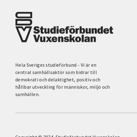
Hela Sveriges studieförbund - Vi är en
central samhällsaktör som bidrar till
demokrati och delaktighet, positiv och
hållbar utveckling för människor, miljö och
samhällen.
Copyright © 2024, Studieförbundet Vuxenskolan