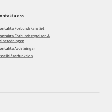
ontakta oss
ontakta Förbundskansliet
ontakta Förbundsstyrelsen &
alberedningen
ontakta Avdelningar
isselblåsarfunktion