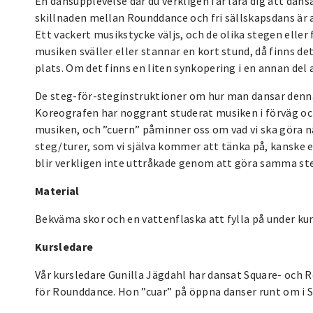
En dansupplevelse där du verkligen får lära dig att da
skillnaden mellan Rounddance och fri sällskapsdans är a
Ett vackert musikstycke väljs, och de olika stegen eller
musiken sväller eller stannar en kort stund, då finns d
plats. Om det finns en liten synkopering i en annan del a
De steg-för-steginstruktioner om hur man dansar denna k
Koreografen har noggrant studerat musiken i förväg och 
musiken, och ”cuern” påminner oss om vad vi ska göra när 
steg/turer, som vi själva kommer att tänka på, kanske en
blir verkligen inte uttråkade genom att göra samma st
Material
Bekväma skor och en vattenflaska att fylla på under kur
Kursledare
Vår kursledare Gunilla Jägdahl har dansat Square- och 
för Rounddance. Hon ”cuar” på öppna danser runt om i S