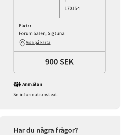
:
170154
Plats:
Forum Salen, Sigtuna
Visa på karta
900 SEK
Anmälan
Se informationstext.
Har du några frågor?