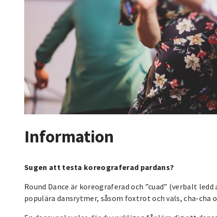
Information
Sugen att testa koreograferad pardans?
Round Dance är koreograferad och ”cuad” (verbalt ledd a
populära dansrytmer, såsom foxtrot och vals, cha-cha 