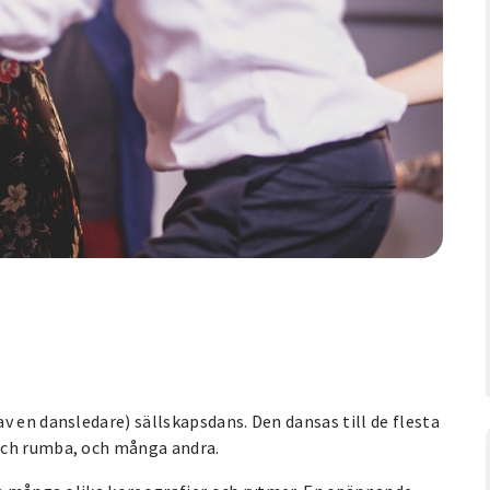
v en dansledare) sällskapsdans. Den dansas till de flesta
och rumba, och många andra.