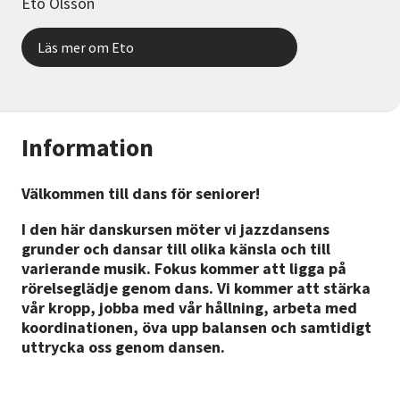
Eto Olsson
Läs mer om Eto
Information
Välkommen till dans för seniorer!
I den här danskursen möter vi jazzdansens
grunder och dansar till olika känsla och till
varierande musik. Fokus kommer att ligga på
rörelseglädje genom dans. Vi kommer att stärka
vår kropp, jobba med vår hållning, arbeta med
koordinationen, öva upp balansen och samtidigt
uttrycka oss genom dansen.