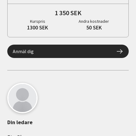
1 350 SEK
Kurspris
Andra kostnader
1300 SEK
50 SEK
Anmäl dig
Din ledare