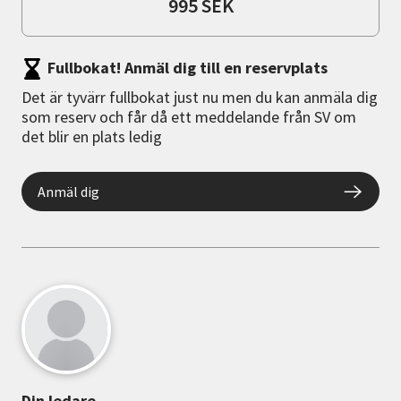
995 SEK
Fullbokat! Anmäl dig till en reservplats
Det är tyvärr fullbokat just nu men du kan anmäla dig
som reserv och får då ett meddelande från SV om
det blir en plats ledig
Anmäl dig
Din ledare