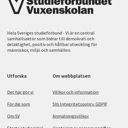
Hela Sveriges studieförbund - Vi är en central
samhällsaktör som bidrar till demokrati och
delaktighet, positiv och hållbar utveckling för
människor, miljö och samhällen.
Utforska
Om webbplatsen
Det här gör vi
Villkor och information
För dig som
SVs Integritetspolicy, GDPR
Om SV
Anmälningsvillkor
Starta studiecirkel
Hantering av personuppgifter