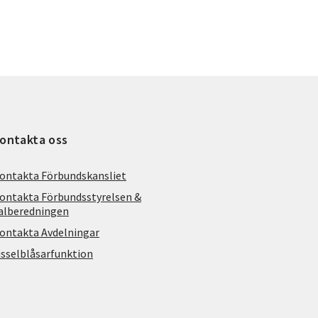
ontakta oss
ontakta Förbundskansliet
ontakta Förbundsstyrelsen &
alberedningen
ontakta Avdelningar
isselblåsarfunktion