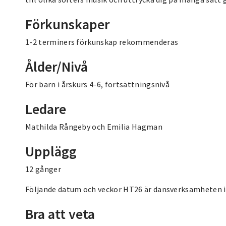
Förkunskaper
1-2 terminers förkunskap rekommenderas
Ålder/Nivå
För barn i årskurs 4-6, fortsättningsnivå
Ledare
Mathilda Rångeby och Emilia Hagman
Upplägg
12 gånger
Följande datum och veckor HT26 är dansverksamheten in
Bra att veta