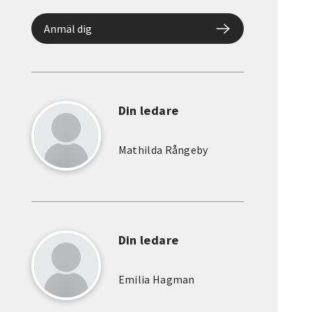
Anmäl dig
Din ledare
Mathilda Rångeby
Din ledare
Emilia Hagman