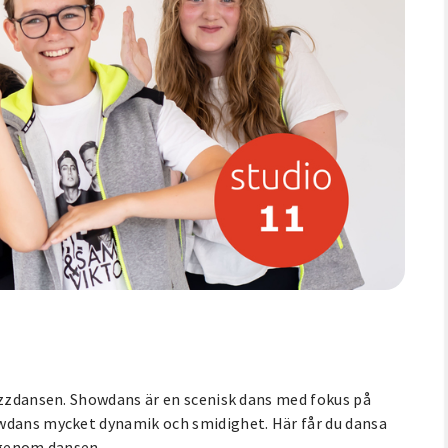
Jazzdansen. Showdans är en scenisk dans med fokus på
owdans mycket dynamik och smidighet. Här får du dansa
t genom dansen.