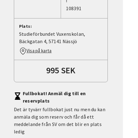
:
108391
Plats:
Studieförbundet Vuxenskolan,
Bäckgatan 4, 57141 Nässjö
Visa på karta
995 SEK
Fullbokat! Anmäl dig till en
reservplats
Det är tyvärr fullbokat just nu men du kan
anmäla dig som reserv och får då ett
meddelande från SV om det blir en plats
ledig