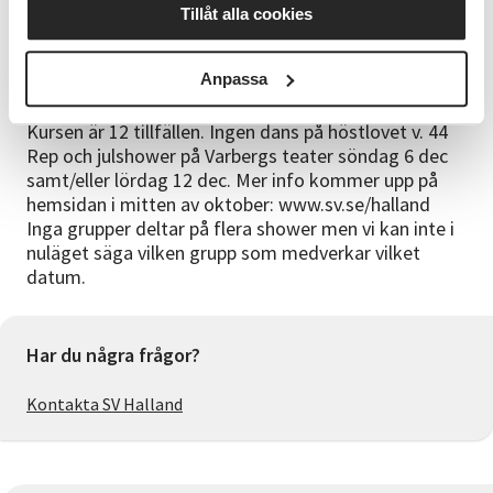
Tillåt alla cookies
Kursen leds av Tuva och Nellie N båda är aktiva som
dansledare för flera grupper på Dansstudion.
Anpassa
Övrig info
Kursen är 12 tillfällen. Ingen dans på höstlovet v. 44
Rep och julshower på Varbergs teater söndag 6 dec
samt/eller lördag 12 dec. Mer info kommer upp på
hemsidan i mitten av oktober: www.sv.se/halland
Inga grupper deltar på flera shower men vi kan inte i
nuläget säga vilken grupp som medverkar vilket
datum.
Har du några frågor?
Kontakta SV Halland