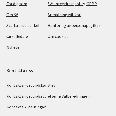
För dig som
SVs Integritetspolicy, GDPR
Om SV
Anmälningsvillkor
Starta studiecirkel
Hantering av personuppgifter
Cirkelledare
Om cookies
Nyheter
Kontakta oss
Kontakta Förbundskansliet
Kontakta Förbundsstyrelsen & Valberedningen
Kontakta Avdelningar