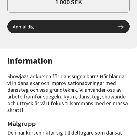
1 000 SEK
Anmäl dig
Information
Showjazz är kursen för danssugna barn! Här blandar
vi in danslekar och improvisationsövningar med
danssteg och viss grundteknik. Vi använder oss av
arbete framför spegeln. Rytm, danssteg, showande
och uttryck är vårt fokus tillsammans med en massa
skratt!
Målgrupp
Den här kursen riktar sig till deltagare som dansat