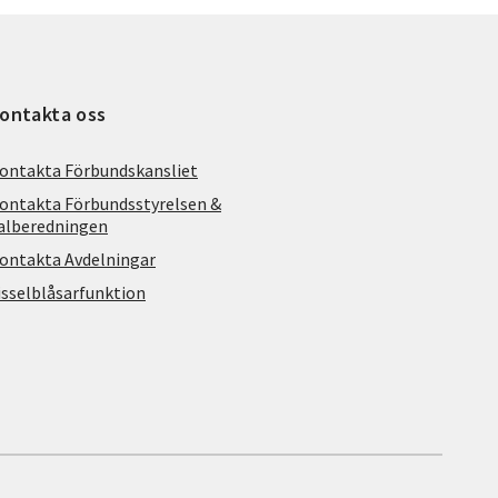
ontakta oss
ontakta Förbundskansliet
ontakta Förbundsstyrelsen &
alberedningen
ontakta Avdelningar
isselblåsarfunktion