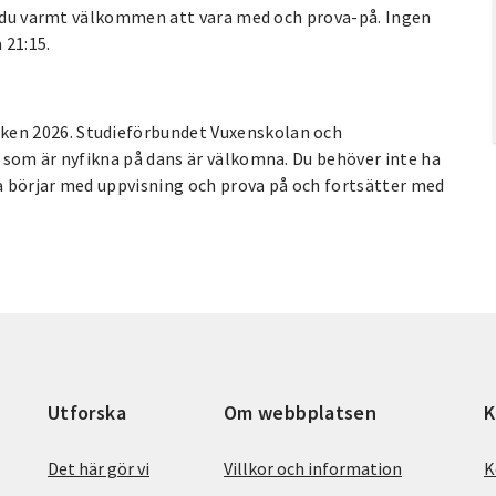
är du varmt välkommen att vara med och prova-på. Ingen
 21:15.
en 2026. Studieförbundet Vuxenskolan och
 som är nyfikna på dans är välkomna. Du behöver inte ha
a börjar med uppvisning och prova på och fortsätter med
Utforska
Om webbplatsen
K
Det här gör vi
Villkor och information
K