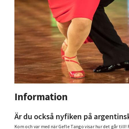
Information
Är du också nyfiken på argentins
Kom och var med när Gefle Tango visar hur det går till! 