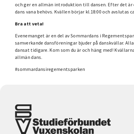
och ger en allmän introduktion till dansen. Efter det 
dans vana behövs. Kvällen börjar kl.18:00 och avslutas ca
Bra att veta!
Evenemanget är en del av Sommardans i Regementspark
samverkande dansföreningar bjuder på danskvällar. Alla
dansat tidigare. Kom som du är och häng med! Kvällarn
allmän dans.
#sommardansiregementsparken