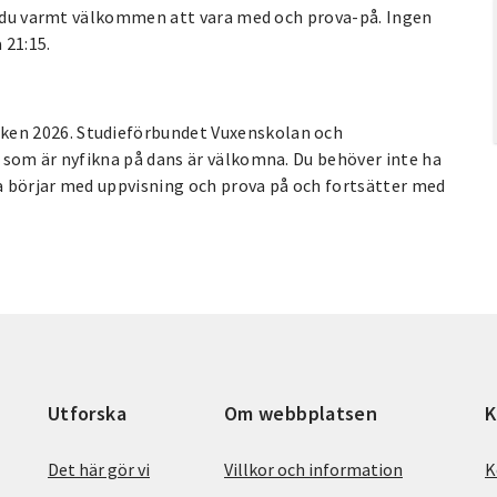
är du varmt välkommen att vara med och prova-på. Ingen
 21:15.
en 2026. Studieförbundet Vuxenskolan och
 som är nyfikna på dans är välkomna. Du behöver inte ha
a börjar med uppvisning och prova på och fortsätter med
Utforska
Om webbplatsen
K
Det här gör vi
Villkor och information
K