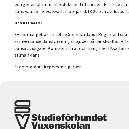
och ger en allmän introduktion till dansen. Efter det 
dans vana behövs. Kvällen börjar kl.18:00 och avslutas ca
Bra att veta!
Evenemanget är en del av Sommardans i Regementspark
samverkande dansföreningar bjuder på danskvällar. Alla
dansat tidigare. Kom som du är och häng med! Kvällarn
allmän dans.
#sommardansiregementsparken