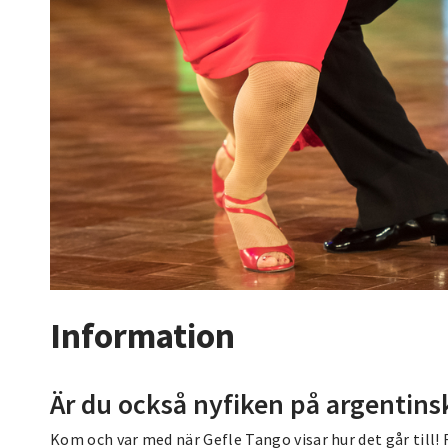
Information
Är du också nyfiken på argentins
Kom och var med när Gefle Tango visar hur det går till! 