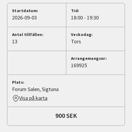
Nyheter
Startdatum:
Tid:
2026-09-03
18:00 - 19:30
Avdelningar
Antal tillfällen:
Veckodag:
13
Tors
Lyssna
Arrangemangsnr:
169925
Plats:
Forum Salen, Sigtuna
Visa på karta
900 SEK