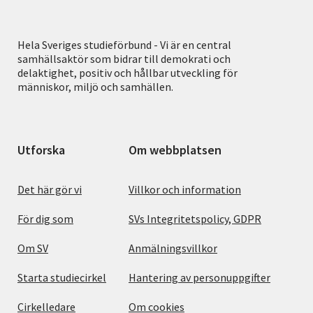
Hela Sveriges studieförbund - Vi är en central
samhällsaktör som bidrar till demokrati och
delaktighet, positiv och hållbar utveckling för
människor, miljö och samhällen.
Utforska
Om webbplatsen
Det här gör vi
Villkor och information
För dig som
SVs Integritetspolicy, GDPR
Om SV
Anmälningsvillkor
Starta studiecirkel
Hantering av personuppgifter
Cirkelledare
Om cookies