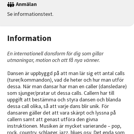
Anmälan
Se informationstext.
Information
En internationell dansform för dig som gillar
utmaningar, motion och att få nya vänner.
Dansen är uppbyggd på att man lär sig ett antal calls
(turer/kommandon), vad de heter och hur man utför
dessa. När man dansar har man en caller (dansledare)
som sjunger/pratar ut dessa calls. Callern har till
uppgift att bestämma och styra dansen och blanda
dessa call olika, så att varje dans blir unik. För
dansaren gäller det att vara skärpt och lyssna på
callern samt att genast utföra den givna
instruktionen. Musiken är mycket varierande – pop,
rock, country, schlager, jazz, blues osv. Det enda som