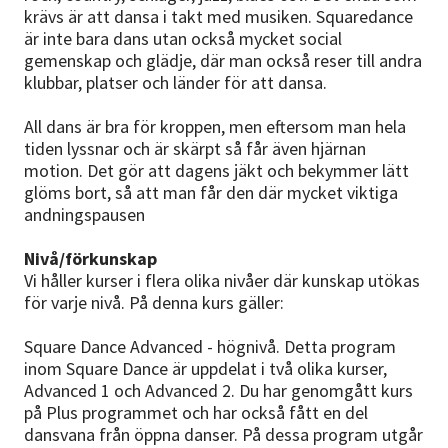
krävs är att dansa i takt med musiken. Squaredance
är inte bara dans utan också mycket social
gemenskap och glädje, där man också reser till andra
klubbar, platser och länder för att dansa.
All dans är bra för kroppen, men eftersom man hela
tiden lyssnar och är skärpt så får även hjärnan
motion. Det gör att dagens jäkt och bekymmer lätt
glöms bort, så att man får den där mycket viktiga
andningspausen
Nivå/förkunskap
Vi håller kurser i flera olika nivåer där kunskap utökas
för varje nivå. På denna kurs gäller:
Square Dance Advanced - högnivå. Detta program
inom Square Dance är uppdelat i två olika kurser,
Advanced 1 och Advanced 2. Du har genomgått kurs
på Plus programmet och har också fått en del
dansvana från öppna danser. På dessa program utgår