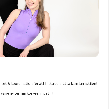
itet & koordination för att hitta den rätta känslan i stilen!
arje ny termin kör vi en ny stil!