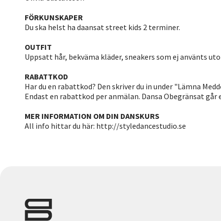
FÖRKUNSKAPER
Du ska helst ha daansat street kids 2 terminer.
OUTFIT
Uppsatt hår, bekväma kläder, sneakers som ej använts u
RABATTKOD
Har du en rabattkod? Den skriver du in under "Lämna Medd
Endast en rabattkod per anmälan. Dansa Obegränsat går e
MER INFORMATION OM DIN DANSKURS
All info hittar du här: http://styledancestudio.se