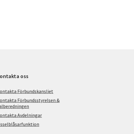
ontakta oss
ontakta Förbundskansliet
ontakta Förbundsstyrelsen &
alberedningen
ontakta Avdelningar
isselblåsarfunktion