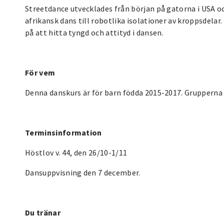
Streetdance utvecklades från början på gatorna i USA oc
afrikansk dans till robotlika isolationer av kroppsdelar
på att hitta tyngd och attityd i dansen.
För vem
Denna danskurs är för barn födda 2015-2017. Grupperna 
Terminsinformation
Höstlov v. 44, den 26/10-1/11
Dansuppvisning den 7 december.
Du tränar