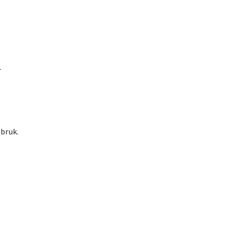
r
bruk.