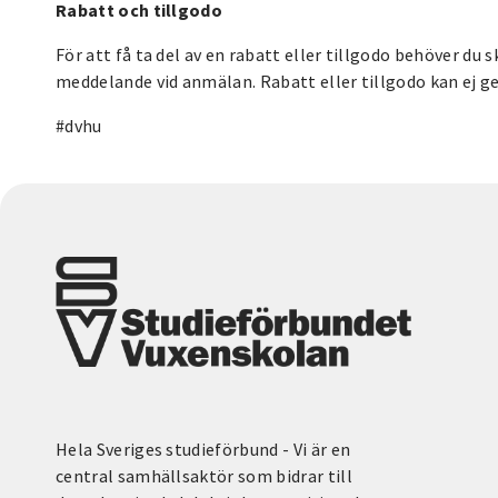
Rabatt och tillgodo
För att få ta del av en rabatt eller tillgodo behöver du s
meddelande vid anmälan. Rabatt eller tillgodo kan ej g
#dvhu
Hela Sveriges studieförbund - Vi är en
central samhällsaktör som bidrar till