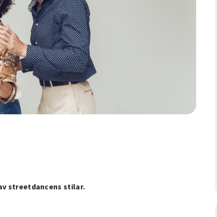
av streetdancens stilar.