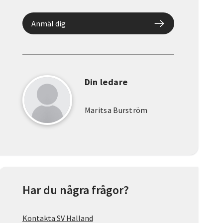
Anmäl dig
Din ledare
Maritsa Burström
Har du några frågor?
Kontakta SV Halland