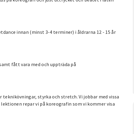
etdance innan (minst 3-4 terminer) i åldrarna 12 - 15 år
s samt fått vara med och uppträda på
 teknikövningar, styrka och stretch. Vi jobbar med vissa
av lektionen repar vi på koreografin som vi kommer visa