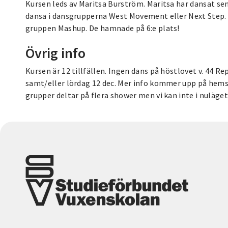
Kursen leds av Maritsa Burström. Maritsa har dansat sen
dansa i dansgrupperna West Movement eller Next Step. M
gruppen Mashup. De hamnade på 6:e plats!
Övrig info
Kursen är 12 tillfällen. Ingen dans på höstlovet v. 44 R
samt/eller lördag 12 dec. Mer info kommer upp på hemsi
grupper deltar på flera shower men vi kan inte i nuläge