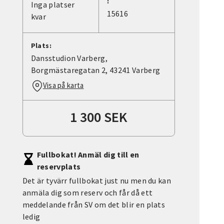
:
Inga platser
15616
kvar
Plats:
Dansstudion Varberg,
Borgmästaregatan 2, 43241 Varberg
Visa på karta
1 300 SEK
Fullbokat! Anmäl dig till en
reservplats
Det är tyvärr fullbokat just nu men du kan
anmäla dig som reserv och får då ett
meddelande från SV om det blir en plats
ledig