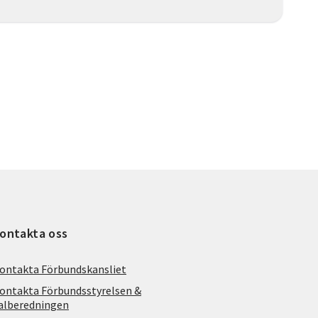
ontakta oss
ontakta Förbundskansliet
ontakta Förbundsstyrelsen &
alberedningen