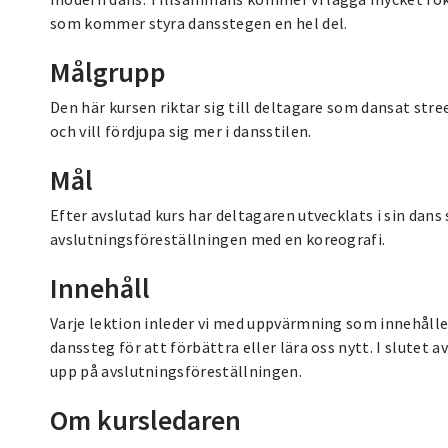
som kommer styra dansstegen en hel del.
Målgrupp
Den här kursen riktar sig till deltagare som dansat stre
och vill fördjupa sig mer i dansstilen.
Mål
Efter avslutad kurs har deltagaren utvecklats i sin dan
avslutningsföreställningen med en koreografi.
Innehåll
Varje lektion inleder vi med uppvärmning som innehåller
danssteg för att förbättra eller lära oss nytt. I slutet 
upp på avslutningsföreställningen.
Om kursledaren