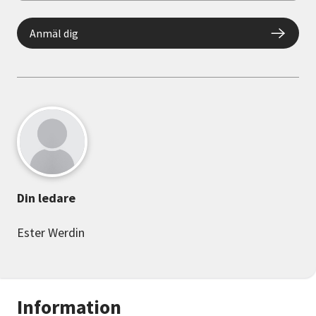
Anmäl dig
Din ledare
Ester Werdin
Information