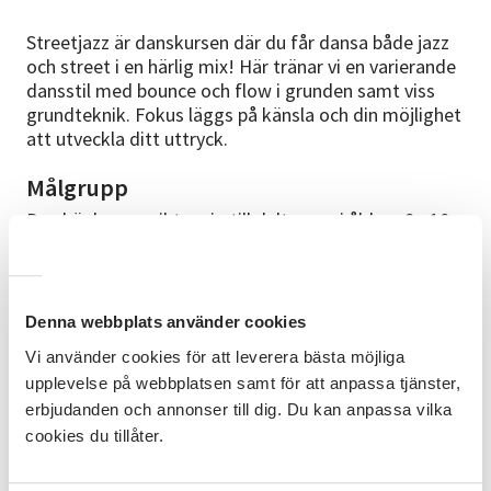
Streetjazz är danskursen där du får dansa både jazz
och street i en härlig mix! Här tränar vi en varierande
dansstil med bounce och flow i grunden samt viss
grundteknik. Fokus läggs på känsla och din möjlighet
att utveckla ditt uttryck.
Målgrupp
Den här kursen riktar sig till deltagare i åldern 8 - 10
år.
Mål
Denna webbplats använder cookies
Efter avslutad kurs har deltagaren utvecklats i sin
dans samt fått vara med och uppträda på
Vi använder cookies för att leverera bästa möjliga
avslutningsföreställningen med en koreografi.
upplevelse på webbplatsen samt för att anpassa tjänster,
erbjudanden och annonser till dig. Du kan anpassa vilka
Innehåll
cookies du tillåter.
Varje lektion inleder vi med uppvärmning som
innehåller teknikövningar, styrka och stretch. Vi