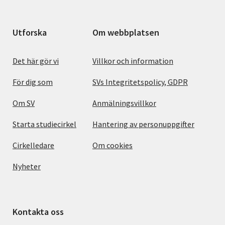
Utforska
Om webbplatsen
Det här gör vi
Villkor och information
För dig som
SVs Integritetspolicy, GDPR
Om SV
Anmälningsvillkor
Starta studiecirkel
Hantering av personuppgifter
Cirkelledare
Om cookies
Nyheter
Kontakta oss