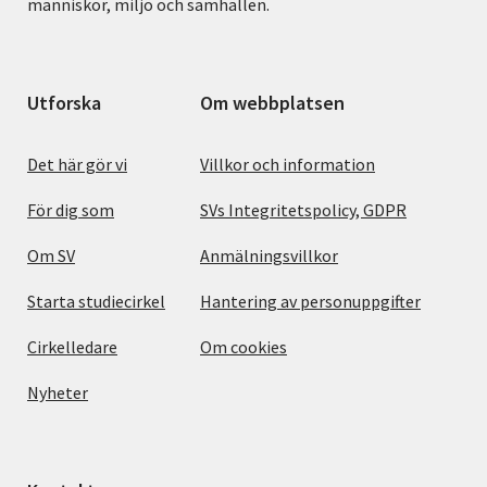
människor, miljö och samhällen.
Utforska
Om webbplatsen
Det här gör vi
Villkor och information
För dig som
SVs Integritetspolicy, GDPR
Om SV
Anmälningsvillkor
Starta studiecirkel
Hantering av personuppgifter
Cirkelledare
Om cookies
Nyheter