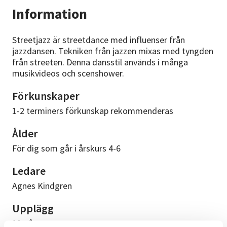
Information
Streetjazz är streetdance med influenser från
jazzdansen. Tekniken från jazzen mixas med tyngden
från streeten. Denna dansstil används i många
musikvideos och scenshower.
Förkunskaper
1-2 terminers förkunskap rekommenderas
Ålder
För dig som går i årskurs 4-6
Ledare
Agnes Kindgren
Upplägg
12 gånger