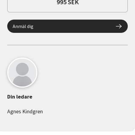
995 SEK
Anmäl dig
Din ledare
Agnes Kindgren