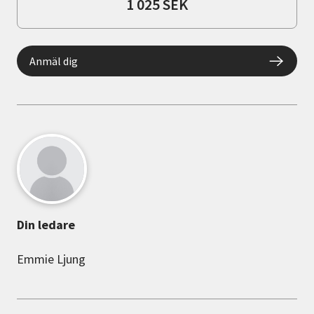
1 025 SEK
Anmäl dig
Din ledare
Emmie Ljung