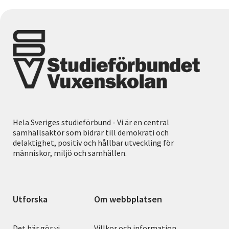
Hela Sveriges studieförbund - Vi är en central
samhällsaktör som bidrar till demokrati och
delaktighet, positiv och hållbar utveckling för
människor, miljö och samhällen.
Utforska
Om webbplatsen
Det här gör vi
Villkor och information