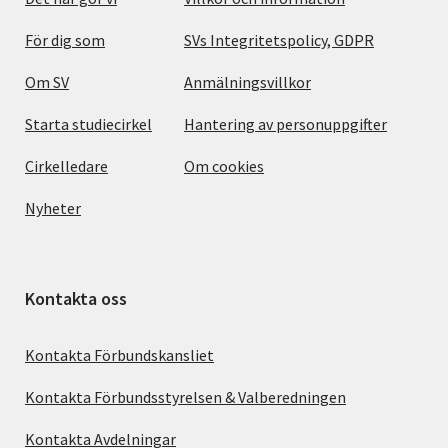
För dig som
SVs Integritetspolicy, GDPR
Om SV
Anmälningsvillkor
Starta studiecirkel
Hantering av personuppgifter
Cirkelledare
Om cookies
Nyheter
Kontakta oss
Kontakta Förbundskansliet
Kontakta Förbundsstyrelsen & Valberedningen
Kontakta Avdelningar