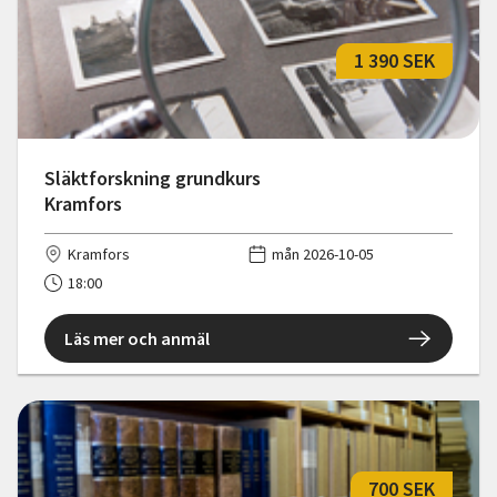
1 390 SEK
Släktforskning grundkurs
Kramfors
Kramfors
mån 2026-10-05
18:00
Läs mer och anmäl
700 SEK