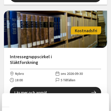
Kostnadsfri
Intressegruppscirkel i
Släktforskning
Nybro
ons 2026-09-30
18:00
5 Tillfällen
Läs mer och anmäl