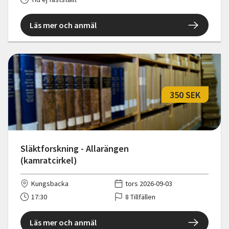
Läs mer och anmäl
350 SEK
Släktforskning - Allarängen
(kamratcirkel)
Kungsbacka
tors 2026-09-03
17:30
8 Tillfällen
Läs mer och anmäl