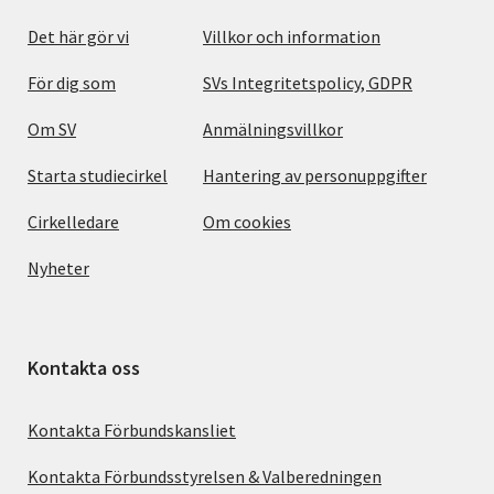
Det här gör vi
Villkor och information
För dig som
SVs Integritetspolicy, GDPR
Om SV
Anmälningsvillkor
Starta studiecirkel
Hantering av personuppgifter
Cirkelledare
Om cookies
Nyheter
Kontakta oss
Kontakta Förbundskansliet
Kontakta Förbundsstyrelsen & Valberedningen