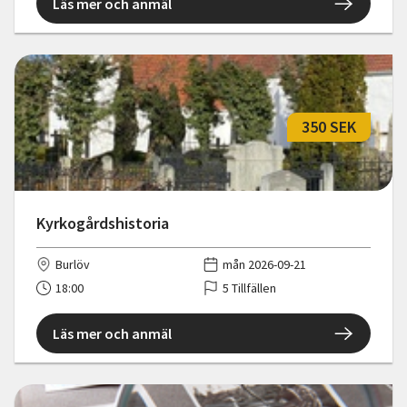
Läs mer och anmäl
350 SEK
Kyrkogårdshistoria
Burlöv
mån 2026-09-21
18:00
5 Tillfällen
Läs mer och anmäl