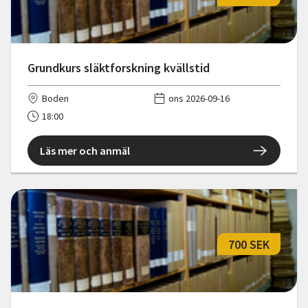
Grundkurs släktforskning kvällstid
Boden
ons 2026-09-16
18:00
Läs mer och anmäl
700 SEK