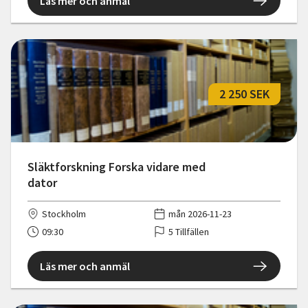
Läs mer och anmäl
2 250 SEK
Släktforskning Forska vidare med
dator
Stockholm
mån 2026-11-23
09:30
5 Tillfällen
Läs mer och anmäl