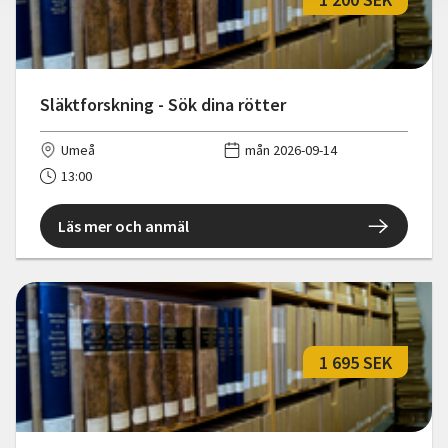
Släktforskning - Sök dina rötter
Umeå
mån 2026-09-14
13:00
Läs mer och anmäl
1 695 SEK