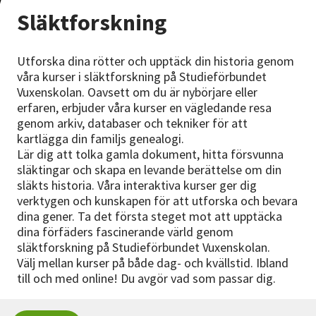
Nyheter
Släktforskning
Avdelningar
Utforska dina rötter och upptäck din historia genom
våra kurser i släktforskning på Studieförbundet
Vuxenskolan. Oavsett om du är nybörjare eller
erfaren, erbjuder våra kurser en vägledande resa
Lyssna
genom arkiv, databaser och tekniker för att
kartlägga din familjs genealogi.
Lär dig att tolka gamla dokument, hitta försvunna
släktingar och skapa en levande berättelse om din
släkts historia. Våra interaktiva kurser ger dig
verktygen och kunskapen för att utforska och bevara
dina gener. Ta det första steget mot att upptäcka
dina förfäders fascinerande värld genom
släktforskning på Studieförbundet Vuxenskolan.
Välj mellan kurser på både dag- och kvällstid. Ibland
till och med online! Du avgör vad som passar dig.