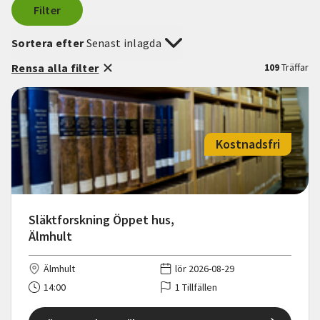
Filter
Sortera efter
Senast inlagda
Rensa alla filter
109
Träffar
Kostnadsfri
Släktforskning Öppet hus,
Älmhult
Älmhult
lör 2026-08-29
14:00
1 Tillfällen