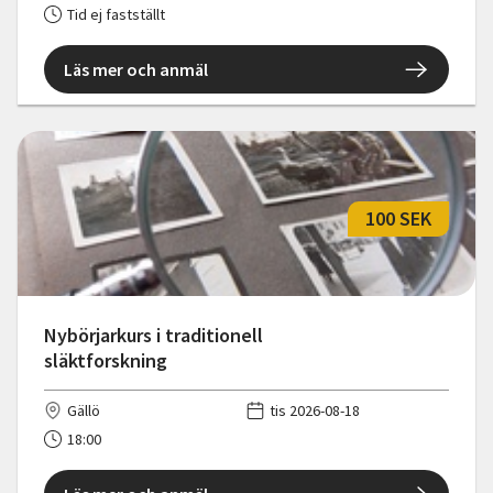
Tid ej fastställt
Läs mer och anmäl
100 SEK
Nybörjarkurs i traditionell
släktforskning
Gällö
tis 2026-08-18
18:00