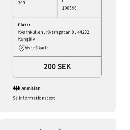
:
300
108596
Plats:
Kvarnkullen , Kvarngatan 8 , 44232
Kungälv
Visa på karta
200 SEK
Anmälan
Se informationstext.