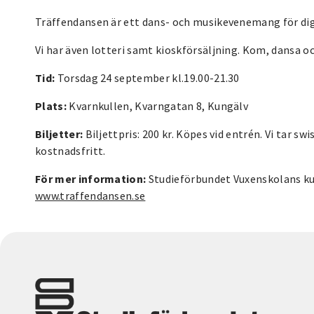
Träffendansen är ett dans- och musikevenemang för dig 
Vi har även lotteri samt kioskförsäljning. Kom, dansa 
Tid:
Torsdag 24 september kl.19.00-21.30
Plats:
Kvarnkullen, Kvarngatan 8, Kungälv
Biljetter:
Biljettpris: 200 kr. Köpes vid entrén. Vi tar s
kostnadsfritt.
För mer information:
Studieförbundet Vuxenskolans kun
www.traffendansen.se