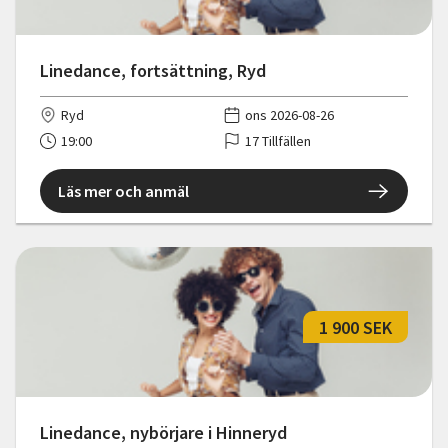
Linedance, fortsättning, Ryd
Ryd
ons 2026-08-26
19:00
17 Tillfällen
Läs mer och anmäl
1 900 SEK
Linedance, nybörjare i Hinneryd