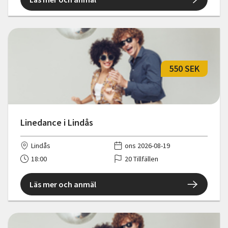
550 SEK
Linedance i Lindås
Lindås
ons 2026-08-19
18:00
20 Tillfällen
Läs mer och anmäl