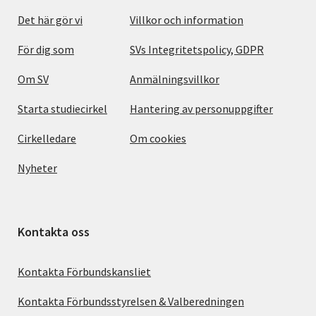
Det här gör vi
Villkor och information
För dig som
SVs Integritetspolicy, GDPR
Om SV
Anmälningsvillkor
Starta studiecirkel
Hantering av personuppgifter
Cirkelledare
Om cookies
Nyheter
Kontakta oss
Kontakta Förbundskansliet
Kontakta Förbundsstyrelsen & Valberedningen