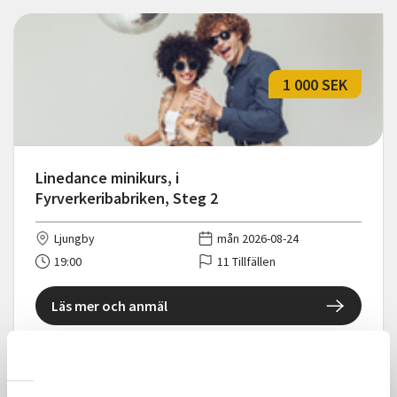
1 000 SEK
Linedance minikurs, i
Fyrverkeribabriken, Steg 2
Ljungby
mån 2026-08-24
19:00
11 Tillfällen
Läs mer och anmäl