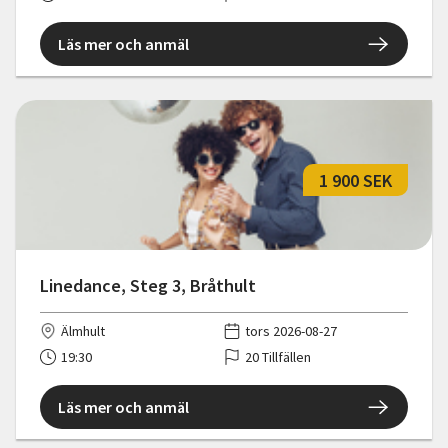
Läs mer och anmäl
1 900 SEK
Linedance, Steg 3, Bråthult
Älmhult
tors 2026-08-27
19:30
20 Tillfällen
Läs mer och anmäl