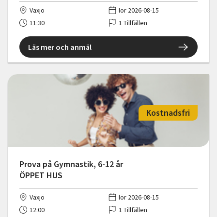
Växjö
lör 2026-08-15
11:30
1 Tillfällen
Läs mer och anmäl
Kostnadsfri
Prova på Gymnastik, 6-12 år
ÖPPET HUS
Växjö
lör 2026-08-15
12:00
1 Tillfällen