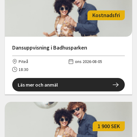
Kostnadsfri
Dansuppvisning i Badhusparken
Piteå
ons 2026-08-05
18:30
Läs mer och anmäl
1 900 SEK