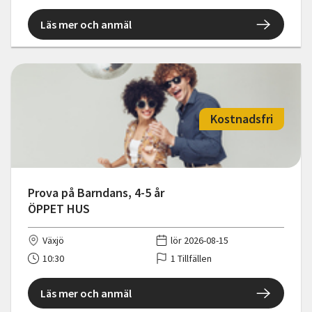
Läs mer och anmäl
Kostnadsfri
Prova på Barndans, 4-5 år
ÖPPET HUS
Växjö
lör 2026-08-15
10:30
1 Tillfällen
Läs mer och anmäl