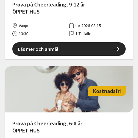
Prova på Cheerleading, 9-12 år
ÖPPET HUS
Växjö
lör 2026-08-15
13:30
1 Tillfällen
Läs mer och anmäl
Kostnadsfri
Prova på Cheerleading, 6-8 år
ÖPPET HUS