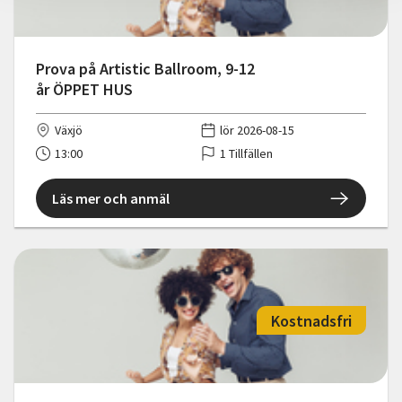
Prova på Artistic Ballroom, 9-12
år ÖPPET HUS
Växjö
lör 2026-08-15
13:00
1 Tillfällen
Läs mer och anmäl
Kostnadsfri