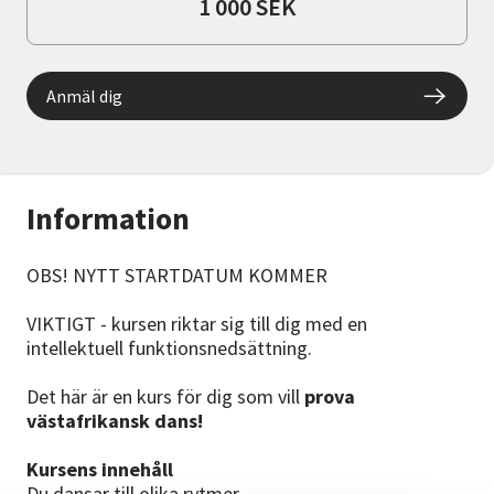
1 000 SEK
Anmäl dig
Information
OBS! NYTT STARTDATUM KOMMER
VIKTIGT - kursen riktar sig till dig med en
intellektuell funktionsnedsättning.
Det här är en kurs för dig som vill
prova
västafrikansk dans!
Kursens innehåll
Du dansar till olika rytmer.