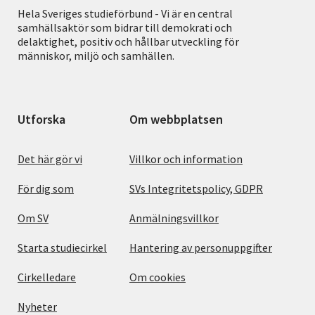
Hela Sveriges studieförbund - Vi är en central
samhällsaktör som bidrar till demokrati och
delaktighet, positiv och hållbar utveckling för
människor, miljö och samhällen.
Utforska
Om webbplatsen
Det här gör vi
Villkor och information
För dig som
SVs Integritetspolicy, GDPR
Om SV
Anmälningsvillkor
Starta studiecirkel
Hantering av personuppgifter
Cirkelledare
Om cookies
Nyheter