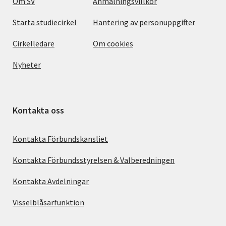
Om SV
Anmälningsvillkor
Starta studiecirkel
Hantering av personuppgifter
Cirkelledare
Om cookies
Nyheter
Kontakta oss
Kontakta Förbundskansliet
Kontakta Förbundsstyrelsen & Valberedningen
Kontakta Avdelningar
Visselblåsarfunktion