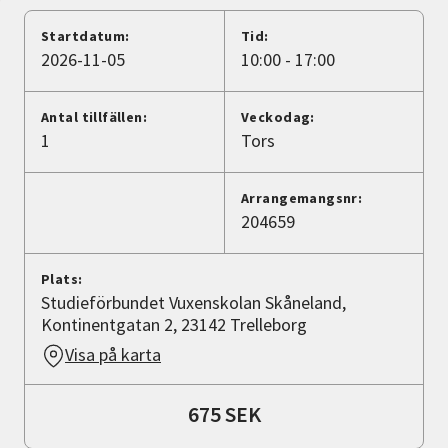
Nyheter
Startdatum:
Tid:
2026-11-05
10:00 - 17:00
Avdelningar
Antal tillfällen:
Veckodag:
1
Tors
Lyssna
Arrangemangsnr:
204659
Plats:
Studieförbundet Vuxenskolan Skåneland,
Kontinentgatan 2, 23142 Trelleborg
Visa på karta
675 SEK