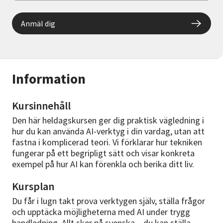
Anmäl dig
Information
Kursinnehåll
Den här heldagskursen ger dig praktisk vägledning i
hur du kan använda AI-verktyg i din vardag, utan att
fastna i komplicerad teori. Vi förklarar hur tekniken
fungerar på ett begripligt sätt och visar konkreta
exempel på hur AI kan förenkla och berika ditt liv.
Kursplan
Du får i lugn takt prova verktygen själv, ställa frågor
och upptäcka möjligheterna med AI under trygg
handledning. Allt sker på svenska – du kan ställa