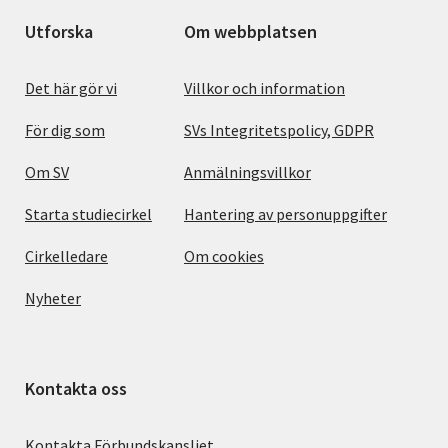
Utforska
Om webbplatsen
Det här gör vi
Villkor och information
För dig som
SVs Integritetspolicy, GDPR
Om SV
Anmälningsvillkor
Starta studiecirkel
Hantering av personuppgifter
Cirkelledare
Om cookies
Nyheter
Kontakta oss
Kontakta Förbundskansliet