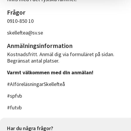
Frågor
0910-850 10
skelleftea@sv.se
Anmälningsinformation
Kostnadsfritt. Anmäl dig via formuläret på sidan.
Begränsat antal platser.
Varmt välkommen med din anmälan!
#AIföreläsningarSkellefteå
#spfvb
#futvb
Har du några frågor?