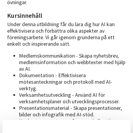
övningar.
Kursinnehåll
Under denna utbildning får du lära dig hur AI kan
effektivisera och förbättra olika aspekter av
föreningsarbete. Vi går igenom grunderna på ett
enkelt och inspirerande sätt.
Medlemskommunikation - Skapa nyhetsbrev,
medlemsinformation och webbtexter med hjälp
av AI.
Dokumentation - Effektivisera
mötesanteckningar och protokoll med AI-
verktyg.
Verksamhetsutveckling - Använd AI för
verksamhetsplaner och utvecklingsprocesser.
Presentationsmaterial - Skapa presentationer,
bilder och infografik med AI-stöd.
Konkreta prompts som fungerar i alla större
verktyg, exempelvis ChatGPT, Claude och