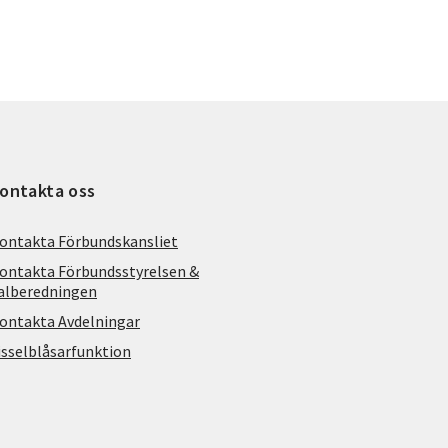
ontakta oss
ontakta Förbundskansliet
ontakta Förbundsstyrelsen &
alberedningen
ontakta Avdelningar
isselblåsarfunktion