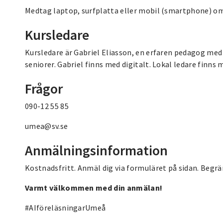
Medtag laptop, surfplatta eller mobil (smartphone) om 
Kursledare
Kursledare är Gabriel Eliasson, en erfaren pedagog med l
seniorer. Gabriel finns med digitalt. Lokal ledare finns 
Frågor
090-12 55 85
umea@sv.se
Anmälningsinformation
Kostnadsfritt. Anmäl dig via formuläret på sidan. Begrä
Varmt välkommen med din anmälan!
#AIföreläsningarUmeå