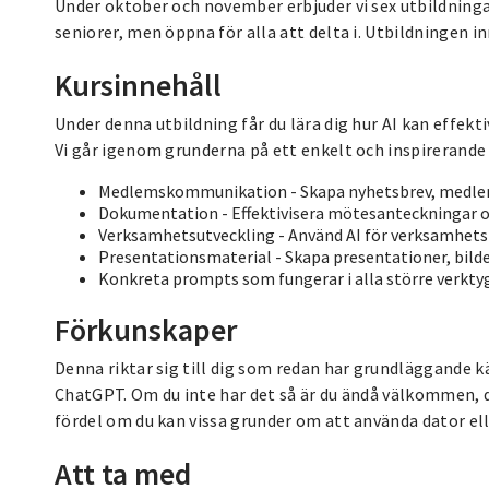
Under oktober och november erbjuder vi sex utbildninga
seniorer, men öppna för alla att delta i. Utbildningen i
Kursinnehåll
Under denna utbildning får du lära dig hur AI kan effekt
Vi går igenom grunderna på ett enkelt och inspirerande 
Medlemskommunikation - Skapa nyhetsbrev, medlem
Dokumentation - Effektivisera mötesanteckningar o
Verksamhetsutveckling - Använd AI för verksamhets
Presentationsmaterial - Skapa presentationer, bilde
Konkreta prompts som fungerar i alla större verkty
Förkunskaper
Denna riktar sig till dig som redan har grundläggande
ChatGPT. Om du inte har det så är du ändå välkommen, 
fördel om du kan vissa grunder om att använda dator elle
Att ta med