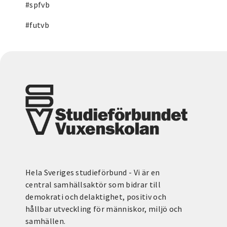
#spfvb
#futvb
Hela Sveriges studieförbund - Vi är en
central samhällsaktör som bidrar till
demokrati och delaktighet, positiv och
hållbar utveckling för människor, miljö och
samhällen.