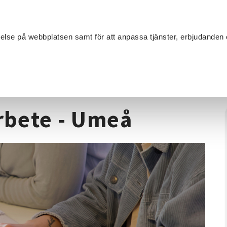
Sök
velse på webbplatsen samt för att anpassa tjänster, erbjudanden 
Om SV
Sta
MANG
 - För föreningsarbete - Umeå
arbete - Umeå