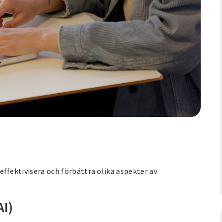
n effektivisera och förbättra olika aspekter av
AI)