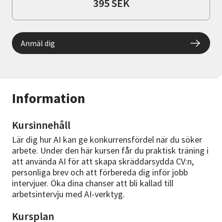
395 SEK
Anmäl dig
Information
Kursinnehåll
Lär dig hur AI kan ge konkurrensfördel när du söker
arbete. Under den här kursen får du praktisk träning i
att använda AI för att skapa skräddarsydda CV:n,
personliga brev och att förbereda dig inför jobb
intervjuer. Öka dina chanser att bli kallad till
arbetsintervju med AI-verktyg.
Kursplan