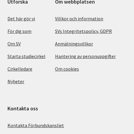
Utforska
Om webbplatsen
Det här gör vi
Villkor och information
För dig som
SVs Integritetspolicy, GDPR
Om SV
Anmälningsvillkor
Starta studiecirkel
Hantering av personuppgifter
Cirkelledare
Om cookies
Nyheter
Kontakta oss
Kontakta Förbundskansliet