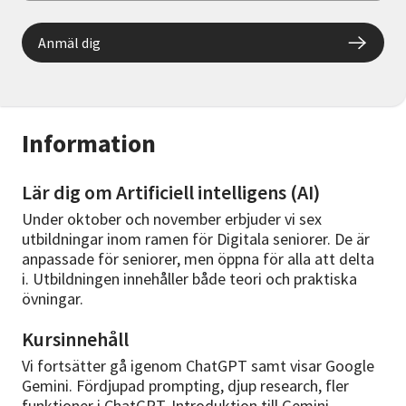
Anmäl dig
Information
Lär dig om Artificiell intelligens (AI)
Under oktober och november erbjuder vi sex
utbildningar inom ramen för Digitala seniorer. De är
anpassade för seniorer, men öppna för alla att delta
i. Utbildningen innehåller både teori och praktiska
övningar.
Kursinnehåll
Vi fortsätter gå igenom ChatGPT samt visar Google
Gemini. Fördjupad prompting, djup research, fler
funktioner i ChatGPT. Introduktion till Gemini.