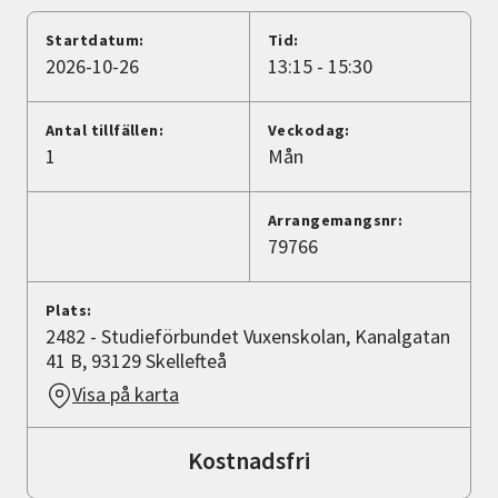
Nyheter
Startdatum:
Tid:
2026-10-26
13:15 - 15:30
Avdelningar
Antal tillfällen:
Veckodag:
1
Mån
Lyssna
Arrangemangsnr:
79766
Plats:
2482 - Studieförbundet Vuxenskolan, Kanalgatan
41 B, 93129 Skellefteå
Visa på karta
Kostnadsfri