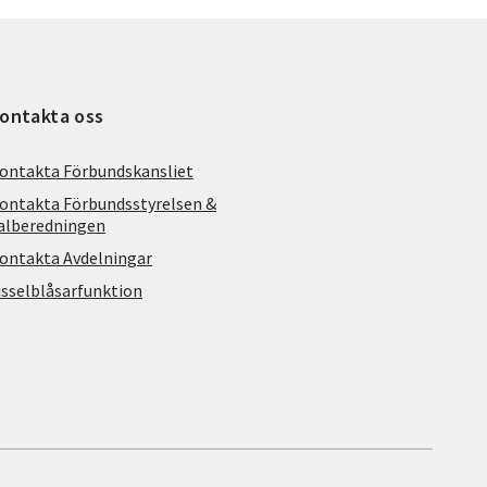
ontakta oss
ontakta Förbundskansliet
ontakta Förbundsstyrelsen &
alberedningen
ontakta Avdelningar
isselblåsarfunktion