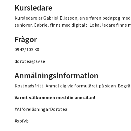
Kursledare
Kursledare är Gabriel Eliasson, en erfaren pedagog med l
seniorer. Gabriel finns med digitalt. Lokal ledare finns 
Frågor
0942/103 30
dorotea@sv.se
Anmälningsinformation
Kostnadsfritt. Anmäl dig via formuläret på sidan. Begrä
Varmt välkommen med din anmälan!
#AIföreläsningarDorotea
#spfvb