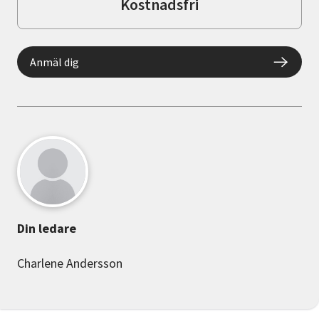
Kostnadsfri
Anmäl dig
Din ledare
Charlene Andersson