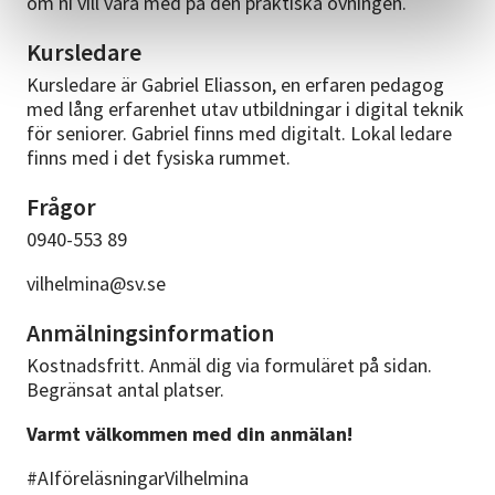
om ni vill vara med på den praktiska övningen.
Kursledare
Kursledare är Gabriel Eliasson, en erfaren pedagog
med lång erfarenhet utav utbildningar i digital teknik
för seniorer. Gabriel finns med digitalt. Lokal ledare
finns med i det fysiska rummet.
Frågor
0940-553 89
vilhelmina@sv.se
Anmälningsinformation
Kostnadsfritt. Anmäl dig via formuläret på sidan.
Begränsat antal platser.
Varmt välkommen med din anmälan!
#AIföreläsningarVilhelmina