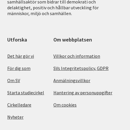
samhällsaktör som bidrar till demokrati och
delaktighet, positiv och hållbar utveckling för
människor, miljö och samhällen.
Utforska
Om webbplatsen
Det här gör vi
Villkor och information
För dig som
SVs Integritetspolicy, GDPR
Om SV
Anmälningsvillkor
Starta studiecirkel
Hantering av personuppgifter
Cirkelledare
Om cookies
Nyheter