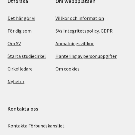
Utforska
Om webbplatsen
Det här gör vi
Villkor och information
För dig som
SVs Integritetspolicy, GDPR
Om SV
Anmälningsvillkor
Starta studiecirkel
Hantering av personuppgifter
Cirkelledare
Om cookies
Nyheter
Kontakta oss
Kontakta Förbundskansliet