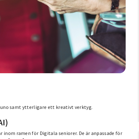
 Suno samt ytterligare ett kreativt verktyg.
AI)
r inom ramen för Digitala seniorer. De är anpassade för