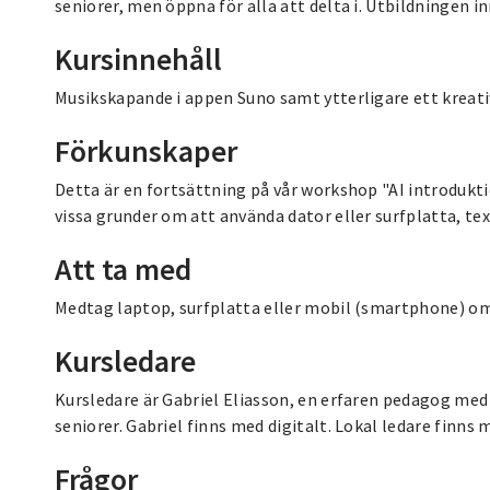
seniorer, men öppna för alla att delta i. Utbildningen i
Kursinnehåll
Musikskapande i appen Suno samt ytterligare ett kreat
Förkunskaper
Detta är en fortsättning på vår workshop "AI introdukti
vissa grunder om att använda dator eller surfplatta, tex
Att ta med
Medtag laptop, surfplatta eller mobil (smartphone) om 
Kursledare
Kursledare är Gabriel Eliasson, en erfaren pedagog med l
seniorer. Gabriel finns med digitalt. Lokal ledare finns 
Frågor