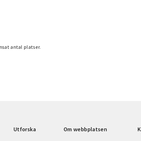
nsat antal platser.
Utforska
Om webbplatsen
K