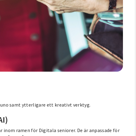
 Suno samt ytterligare ett kreativt verktyg.
AI)
r inom ramen för Digitala seniorer. De är anpassade för