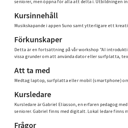
seniorer, men öppna för alla att delta i. Utbildningen i
Kursinnehåll
Musikskapande i appen Suno samt ytterligare ett kreat
Förkunskaper
Detta är en fortsättning på vår workshop "AI introdukti
vissa grunder om att använda dator eller surfplatta, tex
Att ta med
Medtag laptop, surfplatta eller mobil (smartphone) om 
Kursledare
Kursledare är Gabriel Eliasson, en erfaren pedagog med l
seniorer. Gabriel finns med digitalt. Lokal ledare finns 
Frågor