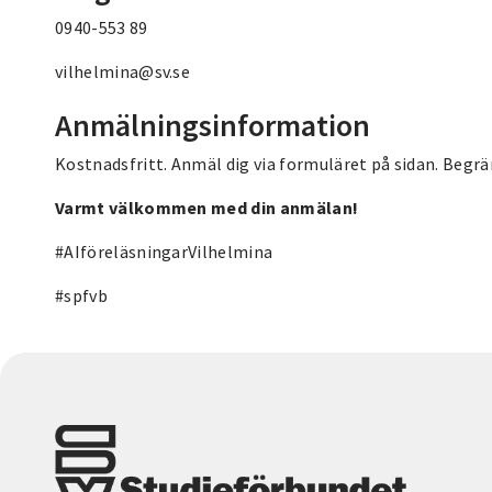
0940-553 89
vilhelmina@sv.se
Anmälningsinformation
Kostnadsfritt. Anmäl dig via formuläret på sidan. Begrä
Varmt välkommen med din anmälan!
#AIföreläsningarVilhelmina
#spfvb