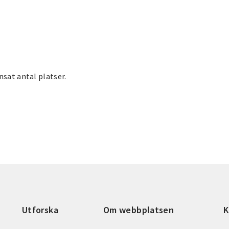
nsat antal platser.
Utforska
Om webbplatsen
K