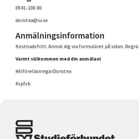
0941-108 00
dorotea@sv.se
Anmälningsinformation
Kostnadsfritt. Anmäl dig via formuläret på sidan. Begrä
Varmt välkommen med din anmälan!
#AIföreläsningarDorotea
#spfvb