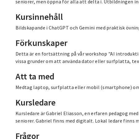
seniorer, men öppna för alla att delta i. Utbildningen i
Kursinnehåll
Bildskapande i ChatGPT och Gemini med praktisk övnin
Förkunskaper
Detta är en fortsättning på vår workshop "AI introdukti
vissa grunder om att använda dator eller surfplatta, tex
Att ta med
Medtag laptop, surfplatta eller mobil (smartphone) om 
Kursledare
Kursledare är Gabriel Eliasson, en erfaren pedagog med l
seniorer. Gabriel finns med digitalt. Lokal ledare finns 
Frågor