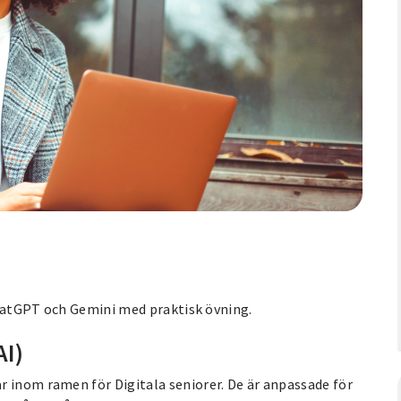
 ChatGPT och Gemini med praktisk övning.
AI)
r inom ramen för Digitala seniorer. De är anpassade för