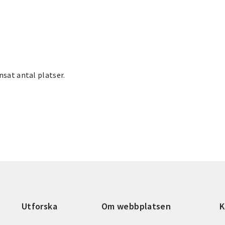
nsat antal platser.
Utforska
Om webbplatsen
K