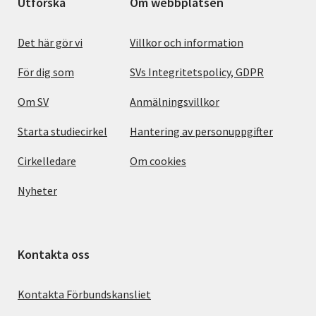
Utforska
Om webbplatsen
Det här gör vi
Villkor och information
För dig som
SVs Integritetspolicy, GDPR
Om SV
Anmälningsvillkor
Starta studiecirkel
Hantering av personuppgifter
Cirkelledare
Om cookies
Nyheter
Kontakta oss
Kontakta Förbundskansliet