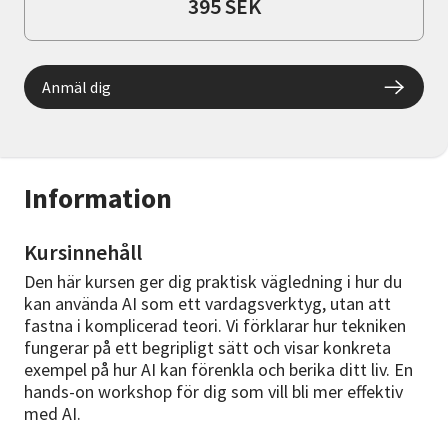
395 SEK
Anmäl dig
Information
Kursinnehåll
Den här kursen ger dig praktisk vägledning i hur du
kan använda AI som ett vardagsverktyg, utan att
fastna i komplicerad teori. Vi förklarar hur tekniken
fungerar på ett begripligt sätt och visar konkreta
exempel på hur AI kan förenkla och berika ditt liv. En
hands-on workshop för dig som vill bli mer effektiv
med AI.