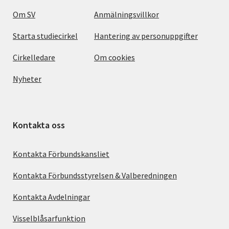
Om SV
Anmälningsvillkor
Starta studiecirkel
Hantering av personuppgifter
Cirkelledare
Om cookies
Nyheter
Kontakta oss
Kontakta Förbundskansliet
Kontakta Förbundsstyrelsen & Valberedningen
Kontakta Avdelningar
Visselblåsarfunktion