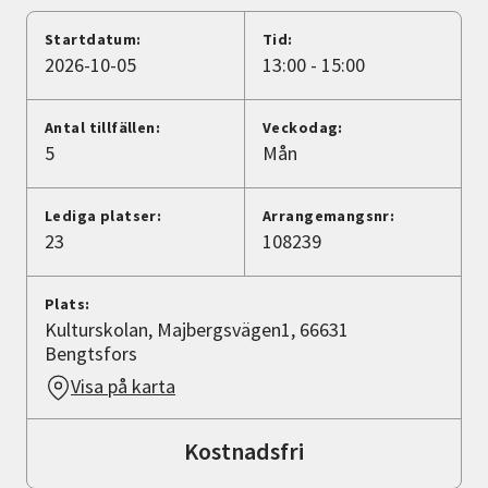
Nyheter
Startdatum:
Tid:
2026-10-05
13:00 - 15:00
Avdelningar
Antal tillfällen:
Veckodag:
5
Mån
Lyssna
Lediga platser:
Arrangemangsnr:
23
108239
Plats:
Kulturskolan, Majbergsvägen1, 66631
Bengtsfors
Visa på karta
Kostnadsfri