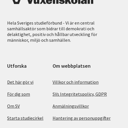
Hela Sveriges studieförbund - Vi är en central
samhällsaktör som bidrar till demokrati och
delaktighet, positiv och hållbar utveckling för
människor, miljö och samhällen.
Utforska
Om webbplatsen
Det här gör vi
Villkor och information
För dig som
SVs Integritetspolicy, GDPR
Om SV
Anmälningsvillkor
Starta studiecirkel
Hantering av personuppgifter