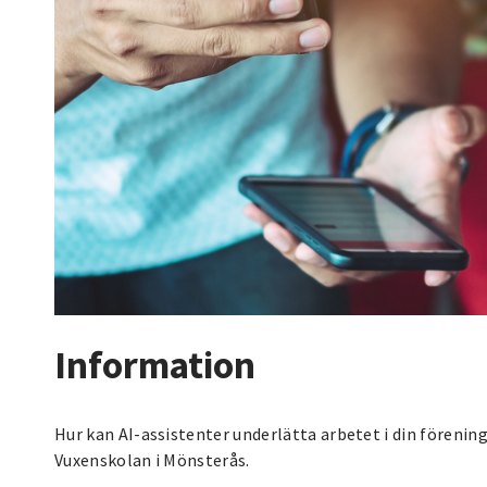
Information
Hur kan AI-assistenter underlätta arbetet i din förenin
Vuxenskolan i Mönsterås.