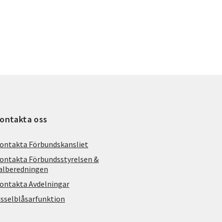
ontakta oss
ontakta Förbundskansliet
ontakta Förbundsstyrelsen &
alberedningen
ontakta Avdelningar
isselblåsarfunktion