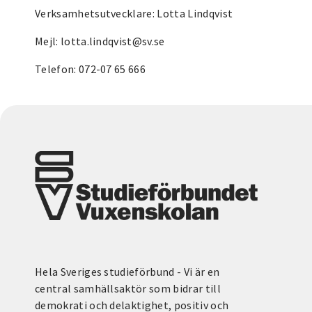
Verksamhetsutvecklare: Lotta Lindqvist
Mejl: lotta.lindqvist@sv.se
Telefon: 072-07 65 666
Hela Sveriges studieförbund - Vi är en
central samhällsaktör som bidrar till
demokrati och delaktighet, positiv och