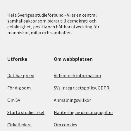
Hela Sveriges studieförbund - Vi är en central
samhällsaktör som bidrar till demokrati och
delaktighet, positiv och hållbar utveckling för
människor, miljö och samhällen.
Utforska
Om webbplatsen
Det här gör vi
Villkor och information
För dig som
SVs Integritetspolicy, GDPR
Om SV
Anmälningsvillkor
Starta studiecirkel
Hantering av personuppgifter
Cirkelledare
Om cookies