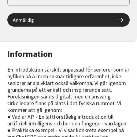
Anmäl dig
Information
En introduktion särskilt anpassad för seniorer som är
nyfikna på AI men saknar tidigare erfarenhet, icke
seniorer är självklart också välkomna. Vi går igenom
grunderna på ett enkelt och inspirerande sätt.
Föreläsningen sänds digitalt men en ansvarig
cirkelledare finns på plats i det fysiska rummet. Vi
kommer att gå igenom:
● Vad är AI? - En lättförståelig introduktion till
artificiell intelligens och hur den fungerar i vardagen.
● Praktiska exempel - Vi visar konkreta exempel på
hur ChatGPT och andra enkla AI-verktyg kan