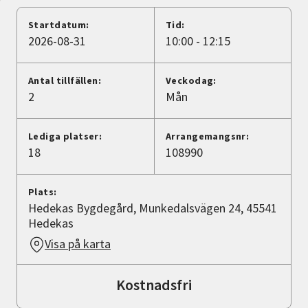
Nyheter
Startdatum:
Tid:
2026-08-31
10:00 - 12:15
Avdelningar
Antal tillfällen:
Veckodag:
2
Mån
Lyssna
Lediga platser:
Arrangemangsnr:
18
108990
Plats:
Hedekas Bygdegård, Munkedalsvägen 24, 45541
Hedekas
Visa på karta
Kostnadsfri