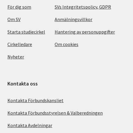
För dig som
SVs Integritetspolicy, GDPR
Om SV
Anmälningsvillkor
Starta studiecirkel
Hantering av personuppgifter
Cirkelledare
Om cookies
Nyheter
Kontakta oss
Kontakta Förbundskansliet
Kontakta Förbundsstyrelsen & Valberedningen
Kontakta Avdelningar