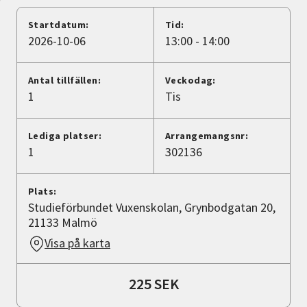
Nyheter
Startdatum:
Tid:
2026-10-06
13:00 - 14:00
Avdelningar
Antal tillfällen:
Veckodag:
1
Tis
Lyssna
Lediga platser:
Arrangemangsnr:
1
302136
Plats:
Studieförbundet Vuxenskolan, Grynbodgatan 20,
21133 Malmö
Visa på karta
225 SEK