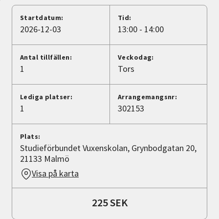
Nyheter
Startdatum:
Tid:
2026-12-03
13:00 - 14:00
Avdelningar
Antal tillfällen:
Veckodag:
1
Tors
Lyssna
Lediga platser:
Arrangemangsnr:
1
302153
Plats:
Studieförbundet Vuxenskolan, Grynbodgatan 20,
21133 Malmö
Visa på karta
225 SEK