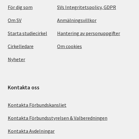
För dig som
SVs Integritetspolicy, GDPR
Om SV
Anmälningsvillkor
Starta studiecirkel
Hantering av personuppgifter
Cirkelledare
Om cookies
Nyheter
Kontakta oss
Kontakta Förbundskansliet
Kontakta Förbundsstyrelsen & Valberedningen
Kontakta Avdelningar