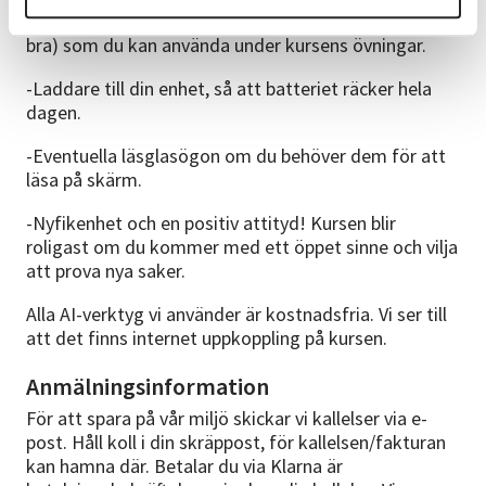
-Bärbar dator eller surfplatta (smartphone går också
bra) som du kan använda under kursens övningar.
-Laddare till din enhet, så att batteriet räcker hela
dagen.
-Eventuella läsglasögon om du behöver dem för att
läsa på skärm.
-Nyfikenhet och en positiv attityd! Kursen blir
roligast om du kommer med ett öppet sinne och vilja
att prova nya saker.
Alla AI-verktyg vi använder är kostnadsfria. Vi ser till
att det finns internet uppkoppling på kursen.
Anmälningsinformation
För att spara på vår miljö skickar vi kallelser via e-
post. Håll koll i din skräppost, för kallelsen/fakturan
kan hamna där. Betalar du via Klarna är