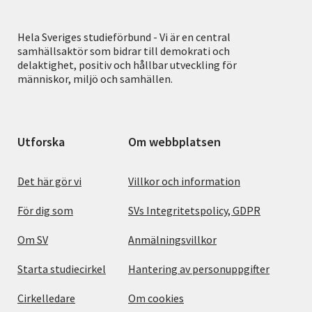
Hela Sveriges studieförbund - Vi är en central
samhällsaktör som bidrar till demokrati och
delaktighet, positiv och hållbar utveckling för
människor, miljö och samhällen.
Utforska
Om webbplatsen
Det här gör vi
Villkor och information
För dig som
SVs Integritetspolicy, GDPR
Om SV
Anmälningsvillkor
Starta studiecirkel
Hantering av personuppgifter
Cirkelledare
Om cookies