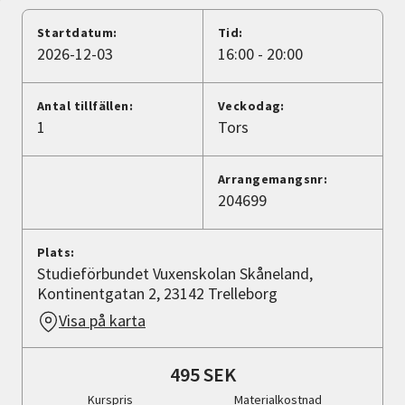
Nyheter
Startdatum:
Tid:
2026-12-03
16:00 - 20:00
Avdelningar
Antal tillfällen:
Veckodag:
1
Tors
Lyssna
Arrangemangsnr:
204699
Plats:
Studieförbundet Vuxenskolan Skåneland,
Kontinentgatan 2, 23142 Trelleborg
Visa på karta
495 SEK
Kurspris
Materialkostnad