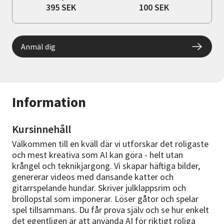
395 SEK
100 SEK
Anmäl dig
Information
Kursinnehåll
Välkommen till en kväll där vi utforskar det roligaste
och mest kreativa som AI kan göra - helt utan
krångel och teknikjargong. Vi skapar häftiga bilder,
genererar videos med dansande katter och
gitarrspelande hundar. Skriver julklappsrim och
bröllopstal som imponerar. Löser gåtor och spelar
spel tillsammans. Du får prova själv och se hur enkelt
det egentligen är att använda AI för riktigt roliga