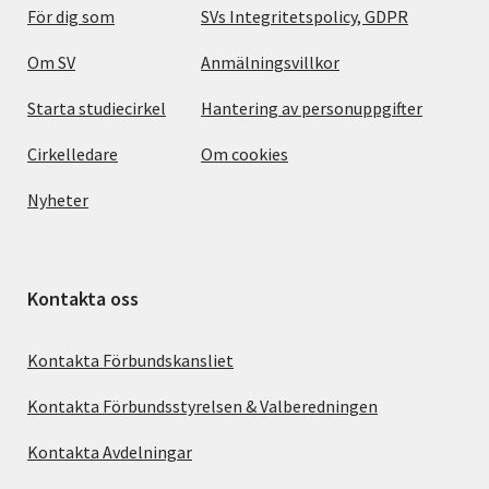
För dig som
SVs Integritetspolicy, GDPR
Om SV
Anmälningsvillkor
Starta studiecirkel
Hantering av personuppgifter
Cirkelledare
Om cookies
Nyheter
Kontakta oss
Kontakta Förbundskansliet
Kontakta Förbundsstyrelsen & Valberedningen
Kontakta Avdelningar