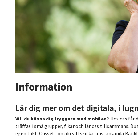
Information
Lär dig mer om det digitala, i l
Vill du känna dig tryggare med mobilen?
Hos oss får 
träffas i små grupper, fikar och lär oss tillsammans. Du f
egen takt. Oavsett om du vill skicka sms, använda Bank