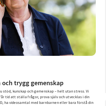
ugn och trygg gemenskap
du stöd, kunskap och gemenskap – helt utan stress. Vi
år tid att ställa frågor, prova själv och utvecklas i din
ID, ha videosamtal med barnbarnen eller bara förstå din