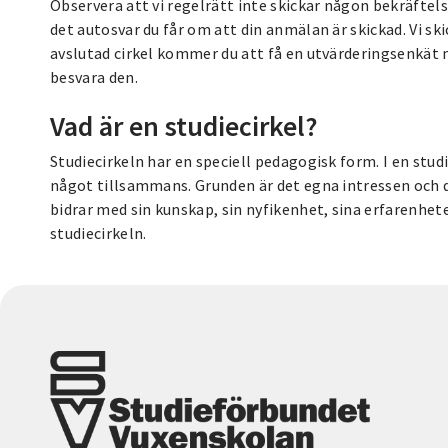
Observera att vi regelrätt inte skickar någon bekräftel
det autosvar du får om att din anmälan är skickad. Vi ski
avslutad cirkel kommer du att få en utvärderingsenkät m
besvara den.
Vad är en studiecirkel?
Studiecirkeln har en speciell pedagogisk form. I en studi
något tillsammans. Grunden är det egna intressen och de
bidrar med sin kunskap, sin nyfikenhet, sina erfarenhete
studiecirkeln.